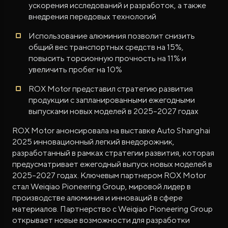
ускорения исследований и разработок, а также
внедрения передовых технологий
Использование алюминия позволит снизить
общий вес транспортных средств на 15%,
повысить торсионную прочность на 11% и
увеличить пробег на 10%
ROX Motor представил стратегию развития
продукции с запланированными ежегодными
выпусками новых моделей в 2025–2027 годах
ROX Motor анонсировала на выставке Auto Shanghai
2025 инновационный легкий внедорожник,
разработанный в рамках стратегии развития, которая
предусматривает ежегодный выпуск новых моделей в
2025–2027 годах. Ключевым партнером ROX Motor
стал Weiqiao Pioneering Group, мировой лидер в
производстве алюминия и инноваций в сфере
материалов. Партнерство с Weiqiao Pioneering Group
открывает новые возможности для разработки