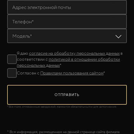
Адрес электронной почты
Телефон*
Модель*
Я даю
согласие на обработку персональных данных
в
соответствии с
политикой в отношении обработки
персональных данных
*
Согласен с
Правилами пользования сайтом
*
ОТПРАВИТЬ
* Все поля, отмеченные звездочкой, являются обязательными для заполнения.
* Вся информация, размещенная на данной странице сайта филиала