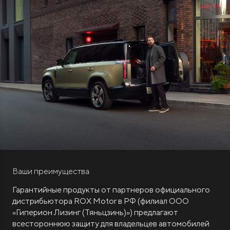
Ваши преимущества
Гарантийные продукты от партнеров официального
дистрибьютора ROX Motor в РФ (филиал ООО
«Гиперион Лизинг (Тяньцзинь)») предлагают
всестороннюю защиту для владельцев автомобилей