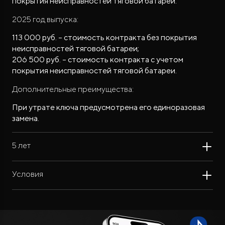
покрытия неисправностей тяговой батареи.
см. в договоре.
2025 год выпуска:
113 000 руб. – стоимость контракта без покрытия
неисправностей тяговой батареи;
206 500 руб. – стоимость контракта с учетом
покрытия неисправностей тяговой батареи.
Дополнительные преимущества:
При утрате ключа предусмотрена его единоразовая
замена.
5 лет
Условия