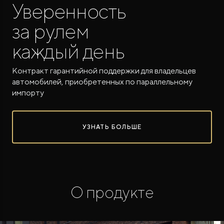
Уверенность
за рулем
каждый день
Контракт гарантийной поддержки для владельцев
автомобилей, приобретенных по параллельному
ROX ADAMAS
импорту
Совершенно новый флагманский внедорожник
от 9 300 000 ₽*
УЗНАТЬ БОЛЬШЕ
О продукте