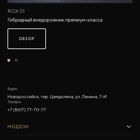
ROX 01
Гибридный внедорожник премиум-класса
ОБЗОР
ROX ADAMAS
Совершенно новый флагманский внедорожник
от 9 300 000 ₽*
Адрес
Новороссийск, тер. Цемдолина, ул. Ленина, 7-И
Телефон
+7 (8617) 77-70-77
МОДЕЛИ
ROX 01