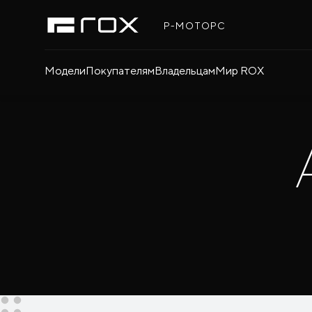
Р-МОТОРС
Модели
Покупателям
Владельцам
Мир ROX