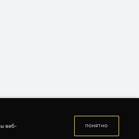
ы веб-
ПОНЯТНО