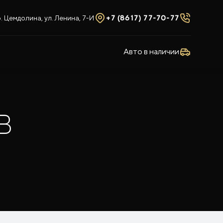
 Цемдолина, ул. Ленина, 7-И
+7 (8617) 77-70-77
Авто в наличии
в