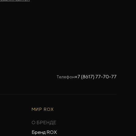
+7 (8617) 77-70-77
Телефон
МИР ROX
О БРЕНДЕ
Бренд ROX