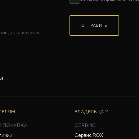
ОТПРАВИТЬ
ыми для заполнения.
-И
ТЕЛЯМ
ВЛАДЕЛЬЦАМ
И ПОКУПКА
СЕРВИС
личии
Сервис ROX