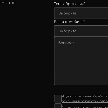
ложения
Тема обращения*
Выберите
Ваш автомобиль*
Выберите
Вопрос*
Я даю
согласие на обработк
отношении обработки перс
Согласен с
Правилами поль