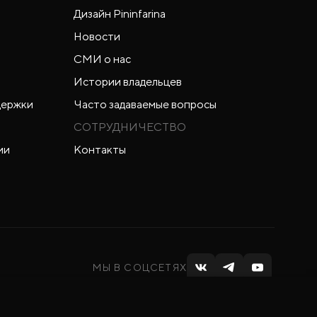
Дизайн Pininfarina
Новости
СМИ о нас
Истории владельцев
держки
Часто задаваемые вопросы
СОТРУДНИЧЕСТВО
ии
Контакты
МЫ В СОЦСЕТЯХ