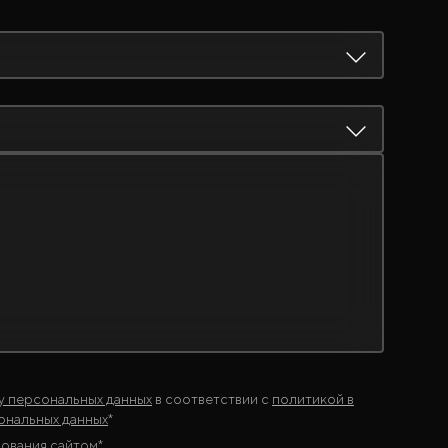
у персональных данных
в соответствии с
политикой в
ональных данных
*
зования сайтом
*