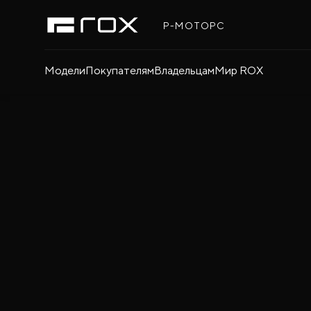
Р-МОТОРС
Модели
Покупателям
Владельцам
Мир ROX