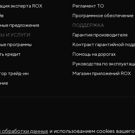
ация эксперта ROX
Регламент ТО
йв
Программное обеспечение
ные предложения
ПОДДЕРЖКА
Ы И УСЛУГИ
Гарантия производителя
ые программы
Контракт гарантийной под
ть кредит
Помощь на дорогах
Руководства по эксплуатац
тор трейд-ин
Магазин приложений ROX
ние
й обработки данных
и использованием cookies вашего