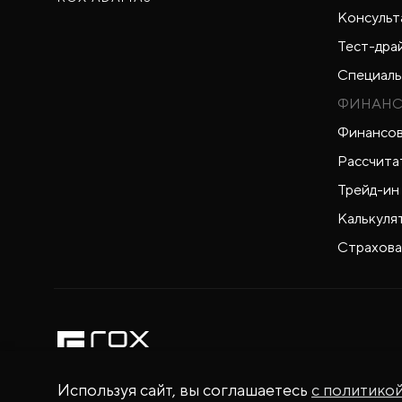
Консульт
Тест-дра
Специаль
ФИНАНС
Финансов
Рассчита
Трейд-ин
Калькуля
Страхова
Используя сайт, вы соглашаетесь
с политико