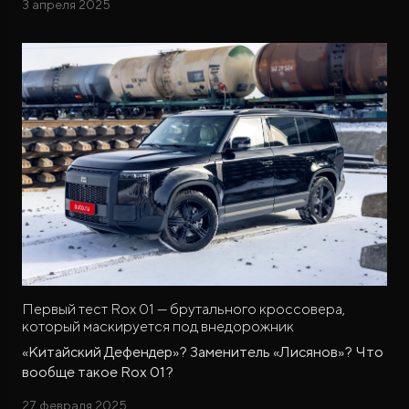
3 апреля 2025
Первый тест Rox 01 — брутального кроссовера,
который маскируется под внедорожник
«Китайский Дефендер»? Заменитель «Лисянов»? Что
вообще такое Rox 01?
27 февраля 2025