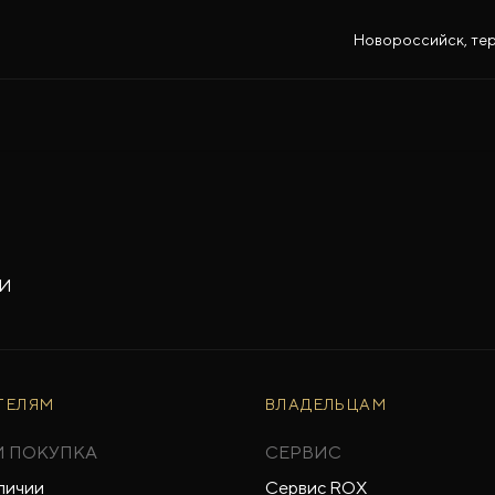
Новороссийск, тер.
-И
ТЕЛЯМ
ВЛАДЕЛЬЦАМ
И ПОКУПКА
СЕРВИС
личии
Сервис ROX