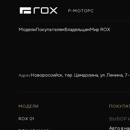
Р-МОТОРС
Модели
Покупателям
Владельцам
Мир ROX
Новороссийск, тер. Цемдолина, ул. Ленина, 7
Адрес
МОДЕЛИ
ПОКУПА
ВЫБОР 
ROX 01
Авто в на