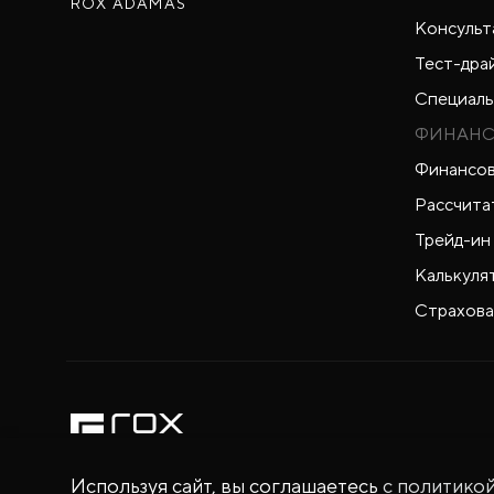
ROX ADAMAS
Консульт
Тест-дра
Специаль
ФИНАНС
Финансов
Рассчита
Трейд-ин
Калькуля
Страхова
Используя сайт, вы соглашаетесь
с политико