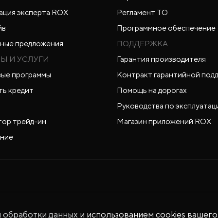
ация эксперта ROX
Регламент ТО
йв
Программное обеспечение
ные предложения
ПОДДЕРЖКА
Ы И УСЛУГИ
Гарантия производителя
ые программы
Контракт гарантийной под
ть кредит
Помощь на дорогах
Руководства по эксплуатац
тор трейд-ин
Магазин приложений ROX
ние
й обработки данных
и использованием cookies вашего