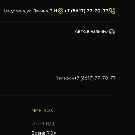
 Цемдолина, ул. Ленина, 7-И
+7 (8617) 77-70-77
Авто в наличии
+7 (8617) 77-70-77
Телефон
МИР ROX
О БРЕНДЕ
Бренд ROX