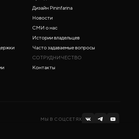
Дизайн Pininfarina
Новости
СМИ о нас
Истории владельцев
держки
Часто задаваемые вопросы
СОТРУДНИЧЕСТВО
ии
Контакты
МЫ В СОЦСЕТЯХ