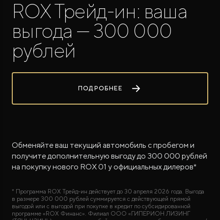
ROX Трейд-ин: ваша
выгода — 300 000
рублей
ROX ADAMAS
ПОДРОБНЕЕ
Совершенно новый флагманский внедорожник
от 9 300 000 ₽*
Обменяйте ваш текущий автомобиль с пробегом и
получите дополнительную выгоду до 300 000 рублей
на покупку нового ROX 01 у официальных дилеров*
* Программа ROX Трейд-ин действует до 30 апреля 2026 года. Выгода
в размере 300 000 рублей суммируется с действующей прямой
выгодой или с выгодой при покупке в кредит по субсидированной
программе «ROX Финанс». Филиал ООО «ГИПЕРИОН ЛИЗИНГ